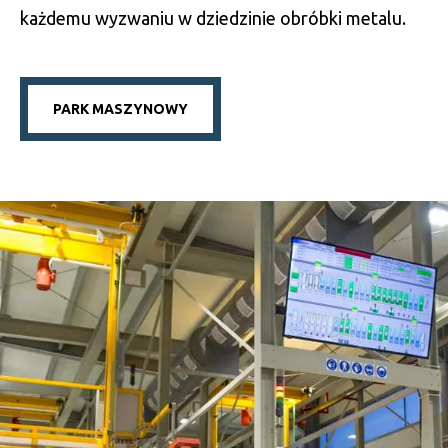
produkcyjnemu jesteśmy w stanie sprostać niemal
każdemu wyzwaniu w dziedzinie obróbki metalu.
PARK MASZYNOWY