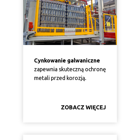
C
ynkowanie galwaniczne
zapewnia skuteczną ochronę
metali przed korozją.
ZOBACZ WIĘCEJ