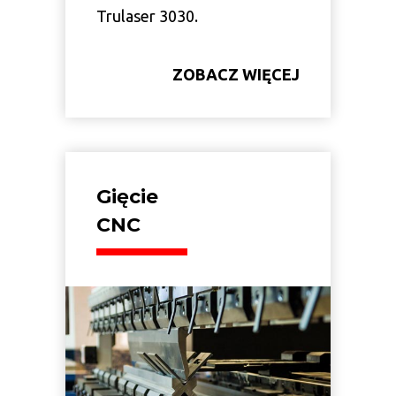
Trulaser 3030.
ZOBACZ WIĘCEJ
Gięcie
CNC