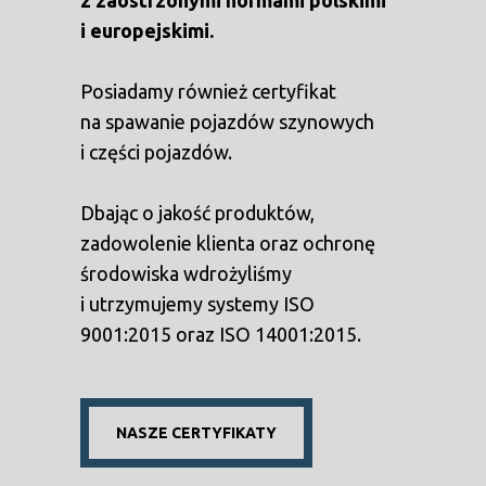
z zaostrzonymi normami polskimi
i europejskimi.
Posiadamy również certyfikat
na spawanie pojazdów szynowych
i części pojazdów.
Dbając o jakość produktów,
zadowolenie klienta oraz ochronę
środowiska wdrożyliśmy
i utrzymujemy systemy ISO
9001:2015 oraz ISO 14001:2015.
NASZE CERTYFIKATY