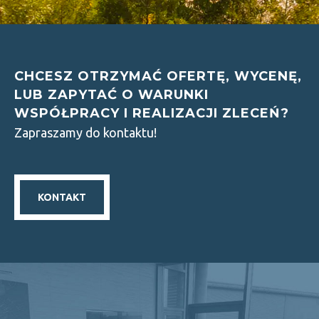
CHCESZ OTRZYMAĆ OFERTĘ, WYCENĘ,
LUB ZAPYTAĆ O WARUNKI
WSPÓŁPRACY I REALIZACJI ZLECEŃ?
Zapraszamy do kontaktu!
KONTAKT