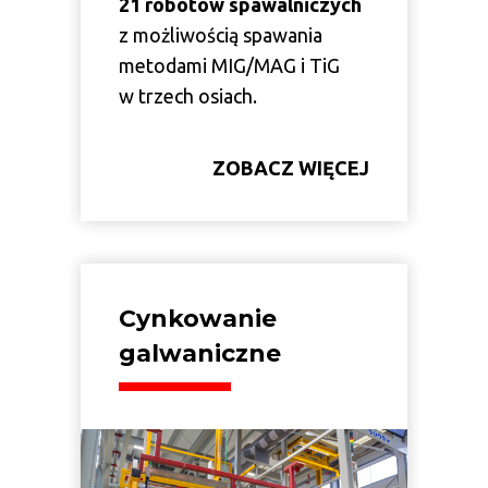
21 robotów spawalniczych
z możliwością spawania
metodami MIG/MAG i TiG
w trzech osiach.
ZOBACZ WIĘCEJ
Cynkowanie
galwaniczne