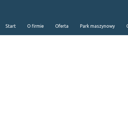
Start
O firmie
Oferta
Park maszynowy