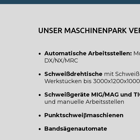
UNSER MASCHINENPARK VER
Automatische Arbeitsstellen:
Mo
DX/NX/MRC
Schweißdrehtische
mit Schweißm
Werkstücken bis 3000x1200x100
Schweißgeräte MIG/MAG und TI
und manuelle Arbeitsstellen
Punktschweiβmaschienen
Bandsägenautomate