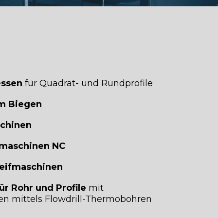
ssen
für Quadrat- und Rundprofile
m Biegen
hinen
maschinen NC
leifmaschinen
 Rohr und Profile
mit
n mittels Flowdrill-Thermobohren