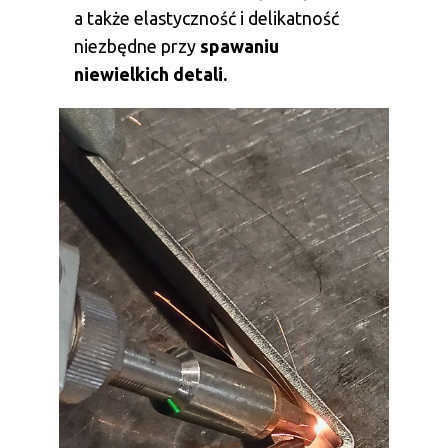
a także elastyczność i delikatność
niezbędne przy
spawaniu
niewielkich detali.