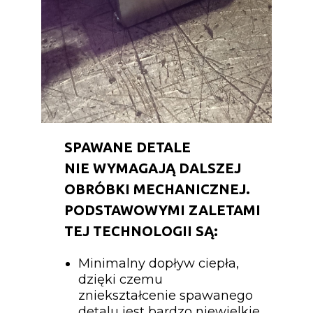
SPAWANE DETALE
NIE WYMAGAJĄ DALSZEJ
OBRÓBKI MECHANICZNEJ.
PODSTAWOWYMI ZALETAMI
TEJ TECHNOLOGII SĄ:
Minimalny dopływ ciepła,
dzięki czemu
zniekształcenie spawanego
detalu jest bardzo niewielkie