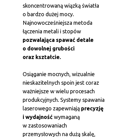
skoncentrowaną wiązką światła
o bardzo dużej mocy.
Najnowocześniejsza metoda
łączenia metali i stopów
pozwalająca spawać detale
o dowolnej grubości
oraz kształcie.
Osiąganie mocnych, wizualnie
nieskazitelnych spoin jest coraz
ważniejsze w wielu procesach
produkcyjnych. Systemy spawania
laserowego zapewniają
precyzję
i wydajność
wymaganą
w zastosowaniach
przemysłowych na dużą skalę,