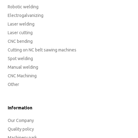
Robotic welding
Electrogalvanizing
Laser welding
Laser cutting
CNC bending
Cutting on NC belt sawing machines
Spot welding
Manual welding
CNC Machining
Other
Information
Our Company
Quality policy
Machinery park