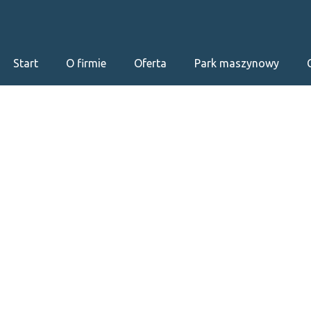
Start
O firmie
Oferta
Park maszynowy