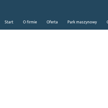
Start
O firmie
Oferta
Park maszynowy