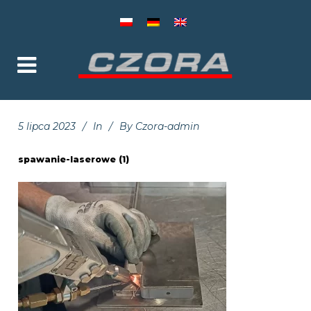
5 lipca 2023
In
By
Czora-admin
spawanie-laserowe (1)