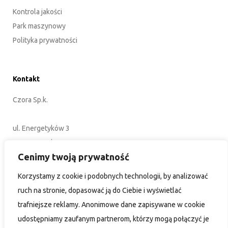
Kontrola jakości
Park maszynowy
Polityka prywatności
Kontakt
Czora Sp.k.
ul. Energetyków 3
45-920 Opole
Cenimy twoją prywatność
POLSKA
Korzystamy z cookie i podobnych technologii, by analizować
+48 77 402 35 76
ruch na stronie, dopasować ją do Ciebie i wyświetlać
biuro@czora.eu
trafniejsze reklamy. Anonimowe dane zapisywane w cookie
udostępniamy zaufanym partnerom, którzy mogą połączyć je