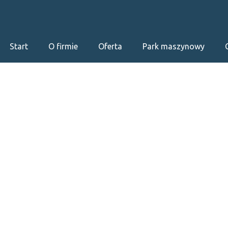
Start
O firmie
Oferta
Park maszynowy