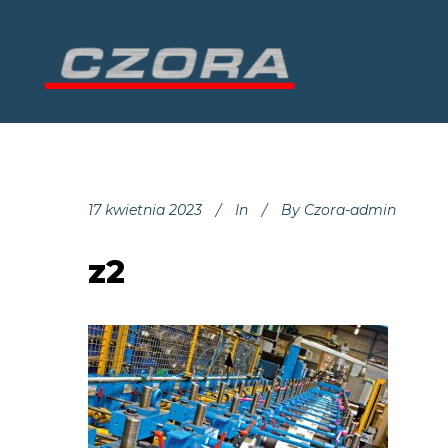
17 kwietnia 2023
In
By
Czora-admin
z2