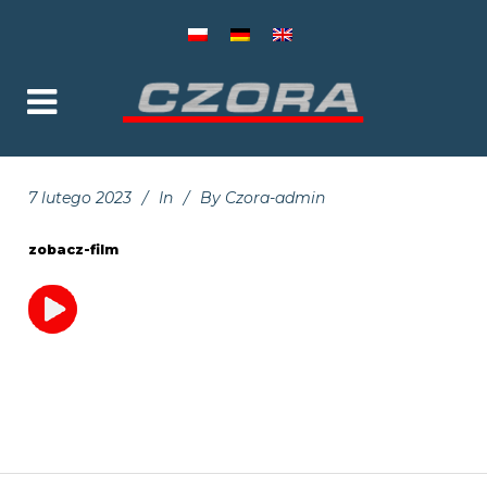
7 lutego 2023
In
By
Czora-admin
zobacz-film