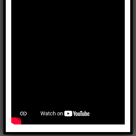
Quality
Reproducibility
Guarantee