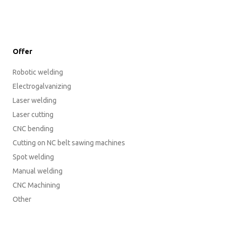
Offer
Robotic welding
Electrogalvanizing
Laser welding
Laser cutting
CNC bending
Cutting on NC belt sawing machines
Spot welding
Manual welding
CNC Machining
Other