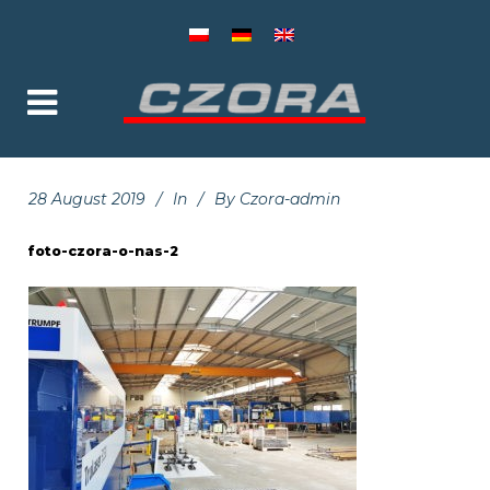
28 August 2019
In
By
Czora-admin
foto-czora-o-nas-2