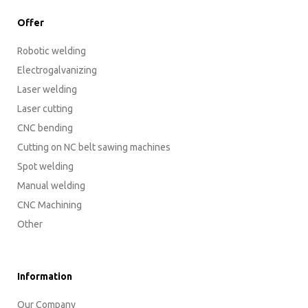
Offer
Robotic welding
Electrogalvanizing
Laser welding
Laser cutting
CNC bending
Cutting on NC belt sawing machines
Spot welding
Manual welding
CNC Machining
Other
Information
Our Company